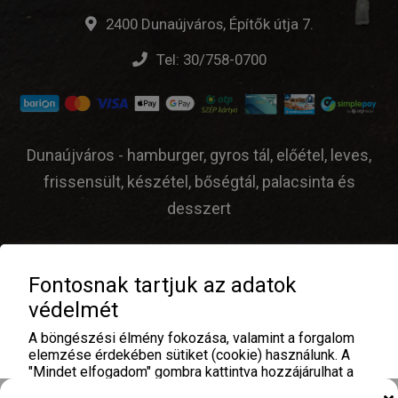
2400 Dunaújváros, Építők útja 7.
Tel:
30/758-0700
Dunaújváros - hamburger, gyros tál, előétel, leves,
frissensült, készétel, bőségtál, palacsinta és
desszert
Fontosnak tartjuk az adatok
© Oázis Étterem Dunaújváros - 2026 |
ÁSZF
|
védelmét
Adatvédelem
| Üzemeltető:
A böngészési élmény fokozása, valamint a forgalom
elemzése érdekében sütiket (cookie) használunk. A
"Mindet elfogadom" gombra kattintva hozzájárulhat a
sütik használatához. Analitika és hirdetési sütiket az