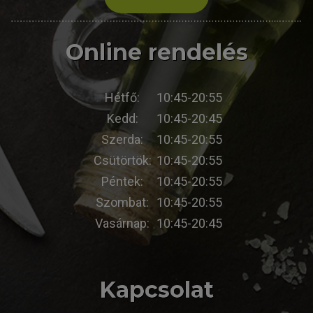
Online rendelés
Hétfő:
10:45-20:55
Kedd:
10:45-20:45
Szerda:
10:45-20:55
Csütörtök:
10:45-20:55
Péntek:
10:45-20:55
Szombat:
10:45-20:55
Vasárnap:
10:45-20:45
Kapcsolat