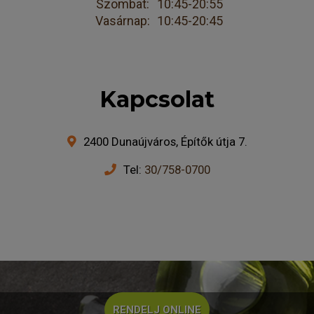
Szombat:
10:45-20:55
Vasárnap:
10:45-20:45
Kapcsolat
2400 Dunaújváros, Építők útja 7.
Tel:
30/758-0700
RENDELJ ONLINE